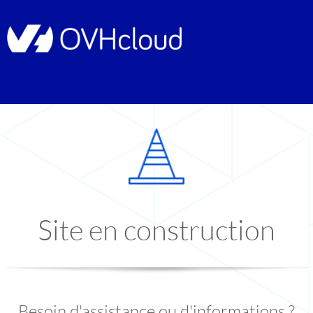
Site en construction
Besoin d'assistance ou d'informations ?